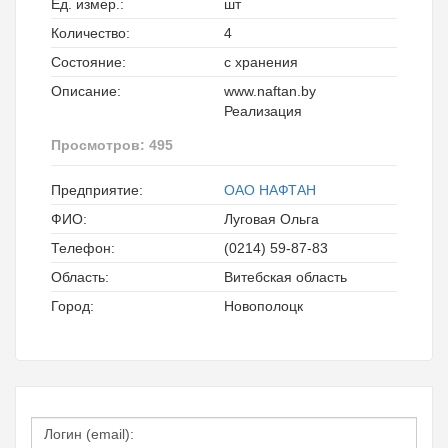
Ед. измер.:
шт
Количество:
4
Состояние:
с хранения
Описание:
www.naftan.by
Реализация
Просмотров: 495
Предприятие:
ОАО НАФТАН
ФИО:
Луговая Ольга
Телефон:
(0214) 59-87-83
Область:
Витебская область
Город:
Новополоцк