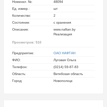
Номенкл. №:
48094
Ед. измер.:
шт
Количество:
2
Состояние:
с хранения
Описание:
www.naftan.by
Реализация
Просмотров: 510
Предприятие:
ОАО НАФТАН
ФИО:
Луговая Ольга
Телефон:
(0214) 59-87-83
Область:
Витебская область
Город:
Новополоцк