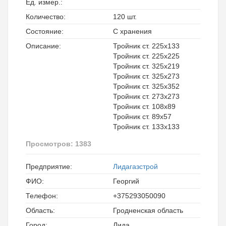
Ед. измер.:
Количество:
120 шт.
Состояние:
С хранения
Описание:
Тройник ст. 225х133
Тройник ст. 225х225
Тройник ст. 325х219
Тройник ст. 325х273
Тройник ст. 325х352
Тройник ст. 273х273
Тройник ст. 108х89
Тройник ст. 89х57
Тройник ст. 133х133
Просмотров: 1383
Предприятие:
Лидагазстрой
ФИО:
Георгий
Телефон:
+375293050090
Область:
Гродненская область
Город:
Лида