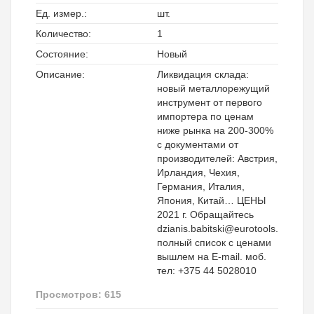
Ед. измер.:
шт.
Количество:
1
Состояние:
Новый
Описание:
Ликвидация склада:
новый металлорежущий
инструмент от первого
импортера по ценам
ниже рынка на 200-300%
с документами от
производителей: Австрия,
Ирландия, Чехия,
Германия, Италия,
Япония, Китай… ЦЕНЫ
2021 г. Обращайтесь
dzianis.babitski@eurotools.by,
полный список с ценами
вышлем на E-mail. моб.
тел: +375 44 5028010
Просмотров: 615