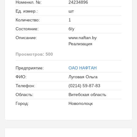
Номенкл. №:
24234896
Ед. измер.:
шт
Количество:
1
Состояние:
б/у
Описание:
www.naftan.by
Реализация
Просмотров: 500
Предприятие:
ОАО НАФТАН
ФИО:
Луговая Ольга
Телефон:
(0214) 59-87-83
Область:
Витебская область
Город:
Новополоцк